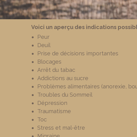
Voici un aperçu des indications possibl
Peur
Deuil
Prise de décisions importantes
Blocages
Arrêt du tabac
Addictions au sucre
Problèmes alimentaires (anorexie, bou
Troubles du Sommeil
Dépression
Traumatisme
Toc
Stress et mal-être
Migraine