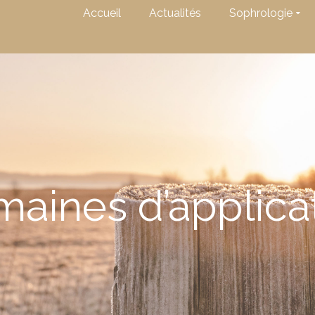
Accueil
Actualités
Sophrologie
aines d’applica