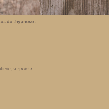
es de l’hypnose :
limie, surpoids)