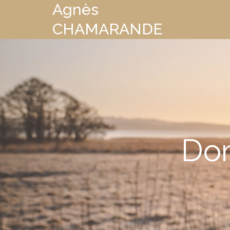
Agnès
CHAMARANDE
Dom